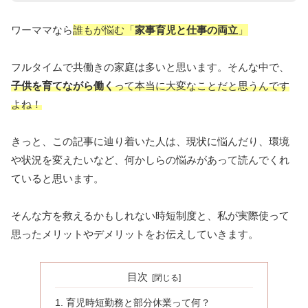
ワーママなら
誰もが悩む「
家事育児と仕事の両立
」
フルタイムで共働きの家庭は多いと思います。そんな中で、
子供を育てながら働く
って本当に大変なことだと思うんです
よね！
きっと、この記事に辿り着いた人は、現状に悩んだり、環境
や状況を変えたいなど、何かしらの悩みがあって読んでくれ
ていると思います。
そんな方を救えるかもしれない時短制度と、私が実際使って
思ったメリットやデメリットをお伝えしていきます。
目次
育児時短勤務と部分休業って何？