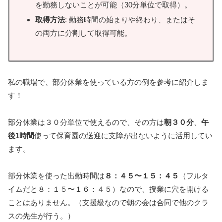
を勤務しないことが可能（30分単位で取得）。
取得方法
: 勤務時間の始まりや終わり、またはそ
の両方に分割して取得可能。
私の職場で、部分休業を使っている方の例を参考に紹介しま
す！
部分休業は３０分単位で使えるので、その方は
朝３０分
、
午
後1時間
使って保育園の送迎に支障が出ないように活用してい
ます。
部分休業を使った出勤時間は
８：４５〜１５：４５
（フルタ
イムだと８：１５〜１６：４５）なので、授業に穴を開ける
ことはありません。（支援級なので朝の会は合同で他のクラ
スの先生が行う。）