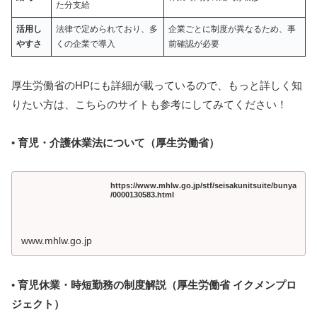
た分支給
活用し
法律で定められており、多
企業ごとに制度が異なるため、事
やすさ
くの企業で導入
前確認が必要
厚生労働省のHPにも詳細が載っているので、もっと詳しく知
りたい方は、こちらのサイトも参考にしてみてください！
•
育児・介護休業法について（厚生労働省）
https://www.mhlw.go.jp/stf/seisakunitsuite/bunya
/0000130583.html
www.mhlw.go.jp
•
育児休業・時短勤務の制度解説（厚生労働省 イクメンプロ
ジェクト）