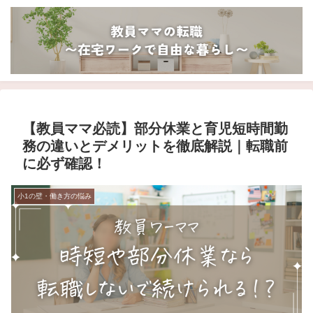
【教員ママ必読】部分休業と育児短時間勤
務の違いとデメリットを徹底解説｜転職前
に必ず確認！
小1の壁・働き方の悩み