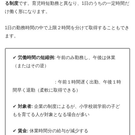
る制度
です。育児時短勤務と異なり、1日のうちの一定時間だ
け働く形になります。
1日の勤務時間の中で上限２時間を分けて取得することもでき
ます。
✔
労働時間の短縮例:
午前のみ勤務し、午後は休業
（またはその逆）
：午前１時間遅く出勤、午後１時
間早く退勤（柔軟に取得できる）
✔
対象者:
企業の制度によるが、小学校就学前の子ど
もを育てる人が対象となる場合が多い
✔
賃金:
休業時間分の給与が減少する