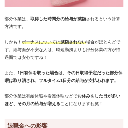
部分休業は、
取得した時間分の給与が減額
されるという計算
方法です。
しかも！
ボーナスについては
減額されない
場合がほとんどで
す。給与面が不安な人は、時短勤務よりも部分休業の方が待
遇面では安心ですね！
また、
1日有休を取った場合は、その日取得予定だった部分休
暇は取り消され、フルタイム1日分の給与が支払われます。
部分休業は有給休暇や看護休暇などで
お休みをした日が多い
ほど、その月の給与が増える
ことになりますね笑！
退職金への影響