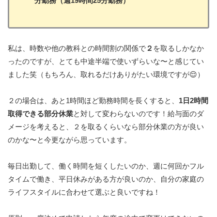
分勤務（週19時間25分勤務）
私は、時数や他の教科との時間割の関係で
２
を取るしかなか
ったのですが、とても中途半端で使いずらいな〜と感じてい
ました笑（もちろん、取れるだけありがたい環境ですが😌）
２の場合は、あと1時間ほど勤務時間を長くすると、
1日2時間
取得できる部分休業
と対して変わらないのです！給与面のダ
メージを考えると、２を取るくらいなら部分休業の方が良い
のかな〜と今更ながら思っています。
毎日出勤して、働く時間を短くしたいのか、週に何回かフル
タイムで働き、平日休みがある方が良いのか、自分の家庭の
ライフスタイルに合わせて選ぶと良いですね！