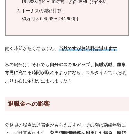
19.5833時間 ÷ 40時間 = 約0.4896（約49%）
ボーナスの減額計算：
50万円 × 0.4896 = 244,800円
働く時間が短くなるぶん、
当然ですがお給料は減ります
。
私の場合は、それでも
自分のスキルアップ、転職活動、家事
育児に充てる時間が取れるようになり
、フルタイムでいた頃
よりも心に余裕が生まれました！
退職金への影響
公務員の場合は退職金がもらえますが、その額は勤続年数に
よって計算されます。
育児短時間勤務を利用した場合、時短