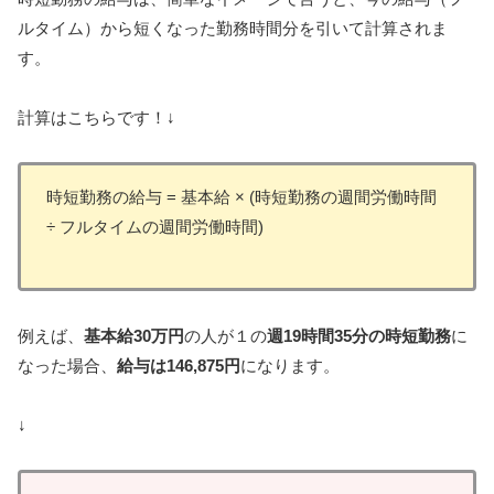
ルタイム）から短くなった勤務時間分を引いて計算されま
す。
計算はこちらです！↓
時短勤務の給与 = 基本給 × (時短勤務の週間労働時間
÷ フルタイムの週間労働時間)
例えば、
基本給30万円
の人が１の
週19時間35分の時短勤務
に
なった場合、
給与は146,875円
になります。
↓