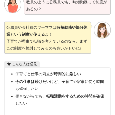
教員のように公務員でも、時短勤務って制度が
あるの？
公務員や会社員のワーママは
時短勤務や部分休
業という制度が使える
よ！
子育てが理由で転職を考えているのなら、まず
この制度を検討してみるのも良いかもいね♪
こんな人は必見
子育てと仕事の両立が
時間的に厳しい
今の仕事は続けたい
けど、子育てや家事に使う時間
も確保したい
働きながらでも、
転職活動をするための時間を確保
したい