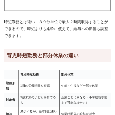
時短勤務とは違い、３０分単位で最大２時間取得することが
できるので、時短よりも柔軟に使えて、給与への影響も調整
できます。
育児時短勤務と部分休業の違い
育児時短勤務
部分休業
勤務形
1日の労働時間を短縮
午前・午後など一部を休業
態
3歳未満の子どもを育てる
企業ごとに異なる（小学校就学前
対象者
人
まで可能な場合も）
減少するが、基本的に働い
給与
休業時間分の給与が減少