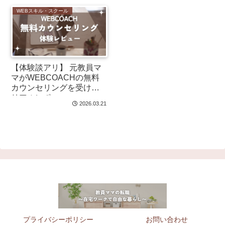
WEBスキル・スクール
【体験談アリ】 元教員マ
マがWEBCOACHの無料
カウンセリングを受けた
リアルレポ
2026.03.21
プライバシーポリシー
お問い合わせ