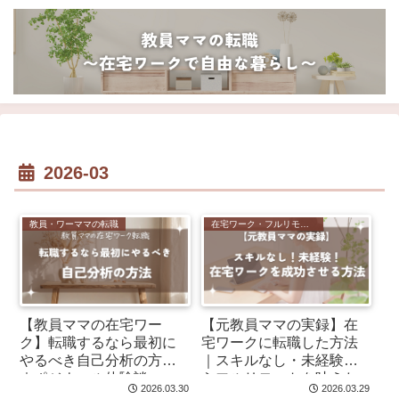
2026-03
教員・ワーママの転職
在宅ワーク・フルリモート
【教員ママの在宅ワー
【元教員ママの実録】在
ク】転職するなら最初に
宅ワークに転職した方法
やるべき自己分析の方法
｜スキルなし・未経験か
｜ポジウィル体験談
らフルリモートを叶えた
2026.03.30
2026.03.29
話