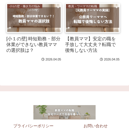
小1の壁・働き方の悩み
教員・ワーママの転職
[小１の壁] 時短勤務・部分
【教員ママ】安定の職を
休業ができない教員ママ
手放して大丈夫？転職で
の選択肢は？
後悔しない方法
2026.04.05
2026.04.05
プライバシーポリシー
お問い合わせ