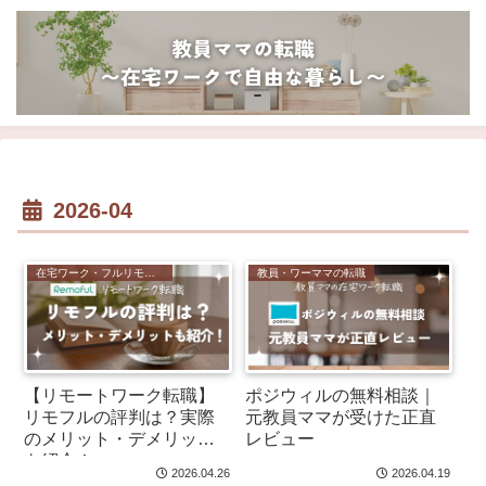
2026-04
在宅ワーク・フルリモート
教員・ワーママの転職
【リモートワーク転職】
ポジウィルの無料相談｜
リモフルの評判は？実際
元教員ママが受けた正直
のメリット・デメリット
レビュー
も紹介！
2026.04.26
2026.04.19