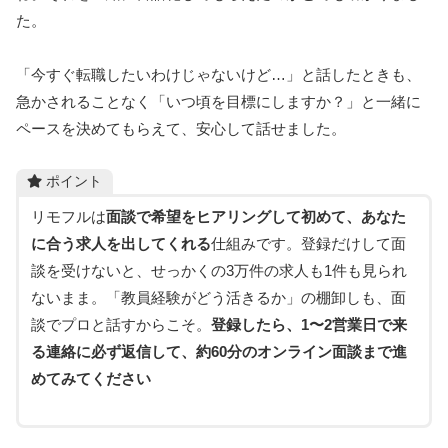
た。
「今すぐ転職したいわけじゃないけど…」と話したときも、
急かされることなく「いつ頃を目標にしますか？」と一緒に
ペースを決めてもらえて、安心して話せました。
ポイント
リモフルは
面談で希望をヒアリングして初めて、あなた
に合う求人を出してくれる
仕組みです。登録だけして面
談を受けないと、せっかくの3万件の求人も1件も見られ
ないまま。「教員経験がどう活きるか」の棚卸しも、面
談でプロと話すからこそ。
登録したら、1〜2営業日で来
る連絡に必ず返信して、約60分のオンライン面談まで進
めてみてください