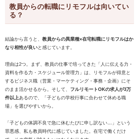
教員からの転職にリモフルは向いてい
る？
結論から言うと、
教員からの異業種×在宅転職にリモフルはか
なり相性が良い
と感じています。
理由は2つ。まず、教員の仕事で培ってきた「人に伝える力・
資料を作る力・スケジュール管理力」は、リモフルが得意と
するビジネス職（営業・マーケティング・事務・企画）にそ
のまま活かせるから。そして、
フルリモートOKの求人が3万
件以上
あるので、「子どもの学校行事に合わせて休める職
場」を選びやすいから。
「子どもの体調不良で急に休むたびに申し訳ない…」という
罪悪感、私も教員時代に感じていました。在宅で働くだけ