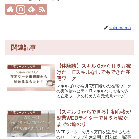
sakumama
関連記事
【体験談】スキル０から月５万稼
在宅ワーク・フルリモート
げた！ITスキルなしでもできた在
宅ワーク
スキルゼロから月5万円稼いだ在宅ワーク
の実体験を公開！ITスキルなしでもでき
る在宅ワークの始め方を元教員ママが具
体的にわかりやすく解説します。
【スキル０からできる】初心者が
在宅ワーク・フルリモート
副業WEBライターで月５万稼ぐ
までの道のり
WEBライターで月５万円を達成するため
のロードマップを大公開！例えば、1記事