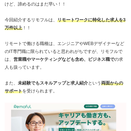
けど、諦めるのはまだ早い！！
今回紹介するリモフルは、
リモートワークに特化した求人を3
万件以上
！！
リモートで働ける職種は、エンジニアやWEBデザイナーなど
のIT専門職に限られていると思われがちですが、リモフルで
は、
営業職やマーケティングなども含め、ビジネス職で
の求
人も扱っています。
また、
未経験でもスキルアップと求人紹介
という
両面からの
サポート
を受けられます。