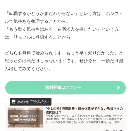
「転職するかどうかまだわからない」という方は、ポジウィ
ルで気持ちを整理することから。
「もう動く気持ちはある！在宅求人を探したい」という方
は、リモフルに登録することから。
どちらも無料で始められます。もっと早く知りたかった、と
思ったのは私だけじゃないはずです。ぜひ今日、一歩だけ踏
み出してみてください。
無料登録はここから←
[小１の壁] 時短勤務・部分休業ができない教員ママの
選択肢は？
小学校入学シーズン。よく言われる小１の壁にをの教員ワーママ
は時短勤務・部分休業ができない？どうすればいい？元教員ママ
が、小1の壁を乗り越えるための3つの選択肢と後悔しない決め方
をリアルな体験談とともに解説します。