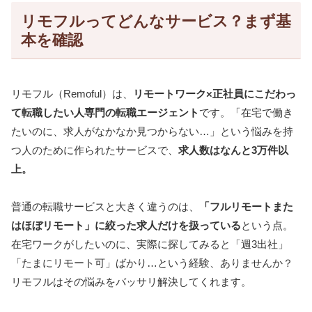
リモフルってどんなサービス？まず基
本を確認
リモフル（Remoful）は、
リモートワーク×正社員にこだわっ
て転職したい人専門の転職エージェント
です。「在宅で働き
たいのに、求人がなかなか見つからない…」という悩みを持
つ人のために作られたサービスで、
求人数はなんと3万件以
上。
普通の転職サービスと大きく違うのは、
「フルリモートまた
はほぼリモート」に絞った求人だけを扱っている
という点。
在宅ワークがしたいのに、実際に探してみると「週3出社」
「たまにリモート可」ばかり…という経験、ありませんか？
リモフルはその悩みをバッサリ解決してくれます。