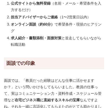
公式サイトから無料登録
（名前・メール・希望条件を入
力するだけ）
担当アドバイザーからご連絡
（1〜2営業日以内）
オンライン面談（約60分）
で希望条件・現状のヒアリン
グ
求人紹介・書類添削・面接対策
と並走してもらいながら
転職活動
面談での印象
面談では、「教員だった経験はどんな仕事に活かせます
か？」という問いかけをしてもらいました。教員の仕事っ
て、実はコミュニケーション力・資料作成・スケジュール管
理など
在宅ビジネス職に直結するスキルの宝庫
なんですよ
ね。それを一緒に言語化してもらえたのがとても助かりまし