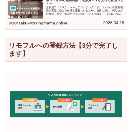
ュー
元教員ワーママが、キャリアコーチング「ポジウィル」の無料相
談を実際に受けた体験を正直にレビュー。当日の流れ・売り込み
の有無・料金・教員やママに向いている理由まで、1年以上悩ん
だ私の本音をまとめました。
2026.04.19
www.saku-workingmama.online
リモフルへの登録方法【3分で完了し
ます】