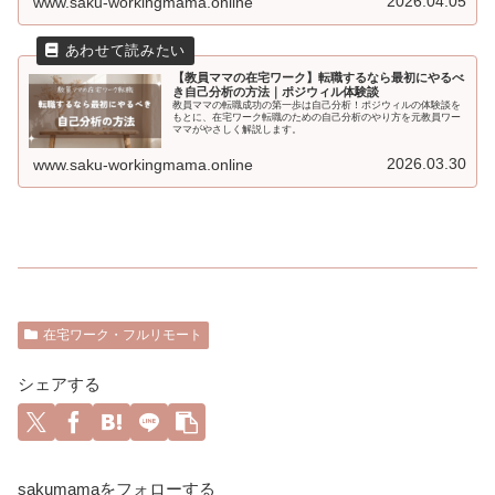
2026.04.05
www.saku-workingmama.online
【教員ママの在宅ワーク】転職するなら最初にやるべ
き自己分析の方法｜ポジウィル体験談
教員ママの転職成功の第一歩は自己分析！ポジウィルの体験談を
もとに、在宅ワーク転職のための自己分析のやり方を元教員ワー
ママがやさしく解説します。
2026.03.30
www.saku-workingmama.online
在宅ワーク・フルリモート
シェアする
sakumamaをフォローする