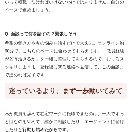
いって転職しなければいけないわけではありません。自分の
ペースで進めましょう。
Q. 面談って何を話すの？緊張しそう…
希望の働き方や今の悩みを話すだけで大丈夫。オンライン約
60分で、こちらのペースに合わせてもらえます。「教員経験
がどう活きるか」を一緒に整理してもらえるので、むしろス
ッキリしますよ。登録後に来る連絡へ返信して、この面談ま
で進めれば完了です。
迷っているより、まず一歩動いてみて
私が教員を辞めて在宅ワークに転職できたのは、一人でずっ
と悩むのをやめて、誰かに相談したり、エージェントに登録
したりと
行動し始めたから
です。