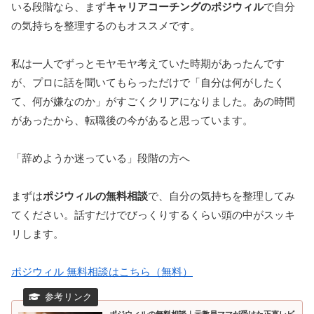
いる段階なら、まず
キャリアコーチングのポジウィル
で自分
の気持ちを整理するのもオススメです。
私は一人でずっとモヤモヤ考えていた時期があったんです
が、プロに話を聞いてもらっただけで「自分は何がしたく
て、何が嫌なのか」がすごくクリアになりました。あの時間
があったから、転職後の今があると思っています。
「辞めようか迷っている」段階の方へ
まずは
ポジウィルの無料相談
で、自分の気持ちを整理してみ
てください。話すだけでびっくりするくらい頭の中がスッキ
リします。
ポジウィル 無料相談はこちら（無料）
ポジウィルの無料相談｜元教員ママが受けた正直レビ