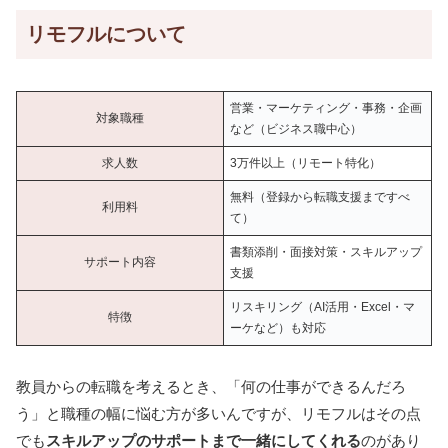
リモフルについて
営業・マーケティング・事務・企画
対象職種
など（ビジネス職中心）
求人数
3万件以上（リモート特化）
無料（登録から転職支援まですべ
利用料
て）
書類添削・面接対策・スキルアップ
サポート内容
支援
リスキリング（AI活用・Excel・マ
特徴
ーケなど）も対応
教員からの転職を考えるとき、「何の仕事ができるんだろ
う」と職種の幅に悩む方が多いんですが、リモフルはその点
でも
スキルアップのサポートまで一緒にしてくれる
のがあり