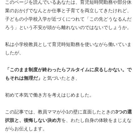
このページを読んでいるあなたは、育児短時間勤務や部分休
業のおかげでなんとか仕事と子育てを両立してきたけれど、
子どもの小学校入学が近づくにつれて「この先どうなるんだ
ろう」という不安が頭から離れないのではないでしょうか。
私は小学校教員として育児時短勤務を使いながら働いていま
したが、
「このまま制度が終わったらフルタイムに戻るしかない。で
もそれは無理だ」
と気づいたとき、
初めて本気で働き方を考えはじめました。
この記事では、教員ママが小1の壁に直面したときの
3つの選
択肢と、後悔しない決め方
を、わたし自身の体験をまじえな
がらお伝えします。