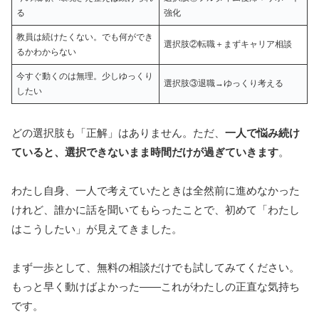
る
強化
教員は続けたくない。でも何ができ
選択肢②転職＋まずキャリア相談
るかわからない
今すぐ動くのは無理。少しゆっくり
選択肢③退職→ゆっくり考える
したい
どの選択肢も「正解」はありません。ただ、
一人で悩み続け
ていると、選択できないまま時間だけが過ぎていきます
。
わたし自身、一人で考えていたときは全然前に進めなかった
けれど、誰かに話を聞いてもらったことで、初めて「わたし
はこうしたい」が見えてきました。
まず一歩として、無料の相談だけでも試してみてください。
もっと早く動けばよかった——これがわたしの正直な気持ち
です。