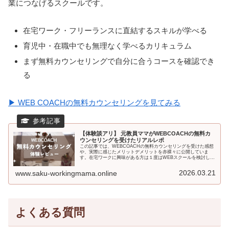
業につなげるスクールです。
在宅ワーク・フリーランスに直結するスキルが学べる
育児中・在職中でも無理なく学べるカリキュラム
まず無料カウンセリングで自分に合うコースを確認でき
る
▶ WEB COACHの無料カウンセリングを見てみる
【体験談アリ】 元教員ママがWEBCOACHの無料カ
ウンセリングを受けたリアルレポ
この記事では、WEBCOACHの無料カウンセリングを受けた感想
や、実際に感じたメリットデメリットを赤裸々に公開していま
す。在宅ワークに興味がある方は１度はWEBスクールを検討した
ことがあるのではないのでしょうか？その選択肢の一つとして知
名度の高いWEBCOACH（ウェブコーチ）。無料カウンセリング
2026.03.21
www.saku-workingmama.online
の内容や料金について紹介していきます。
よくある質問