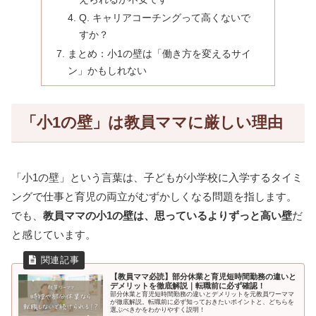
Q. キャリアコーチングって高くないで
すか？
まとめ：小1の壁は「働き方を変えるサイ
ン」かもしれない
「小1の壁」は教員ママに厳しい理由
「小1の壁」という言葉は、子どもが小学校に入学するタイミ
ングで仕事と育児の両立がむずかしくなる問題を指します。
でも、
教員ママの小1の壁は、思っているよりずっと高い壁
だ
と感じています。
【教員ママ必読】部分休業と育児短時間勤務の違いと
デメリットを徹底解説｜転職前に必ず確認！
部分休業と育児短時間勤務の違いとデメリットを元教員ワーママ
が徹底解説。転職前に必ず知っておきたいポイントと、どちらを
選ぶべきかをわかりやすく説明！