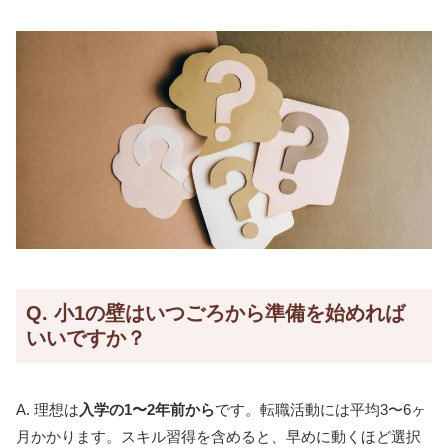
Q. 小1の壁はいつごろから準備を始めれば
いいですか？
A. 理想は
入学の1〜2年前から
です。転職活動には平均3〜6ヶ
月かかります。スキル習得を含めると、早めに動くほど選択