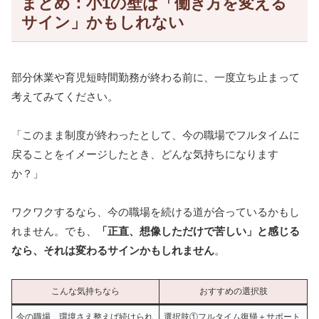
まとめ：小1の壁は「働き方を変える
サイン」かもしれない
部分休業や育児短時間勤務が終わる前に、一度立ち止まって
考えてみてください。
「このまま制度が終わったとして、今の職場でフルタイムに
戻ることをイメージしたとき、どんな気持ちになります
か？」
ワクワクするなら、今の職場を続ける道が合っているかもし
れません。でも、
「正直、想像しただけで苦しい」と感じる
なら、それは変わるサインかもしれません
。
こんな気持ちなら
おすすめの選択肢
今の職場、環境さえ整えば続けられ
選択肢①フルタイム復帰＋サポート