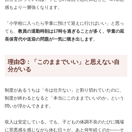
感もより一層強くなります。
「小学校に入ったら学童に預けて迎えに行けばいい」と思っ
ても、
教員の退勤時刻は17時を過ぎることが多く、学童の延
長保育代や送迎の問題が一気に噴き出します
。
理由③：「このままでいい」と思えない自
分がいる
制度があるうちは「今は仕方ない」と割り切れていたのに、
制度が終わるとなると「本当にこのままでいいのか」という
問いが浮かんできます。
収入は安定している。でも、子どもの体調不良のたびに職場
に罪悪感を感じながら休む日々が、あと何年続くのか——そ