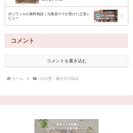
ポジウィルの無料相談｜元教員ママが受けた正直レ
ビュー
コメント
コメントを書き込む
ホーム
小1の壁・働き方の悩み