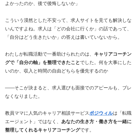
よかったのか、後で後悔しないか」
こういう漠然とした不安って、求人サイトを見ても解決しな
いんですよね。求人は「どの会社に行くか」の話であって、
「自分はどう生きたいか」の答えは書いていないから。
わたしが転職活動で一番助けられたのは、
キャリアコーチン
グで「自分の軸」を整理できたこと
でした。何を大事にした
いのか、収入と時間の自由どちらを優先するのか
——そこが決まると、求人選びも面接でのアピールも、ブレ
なくなりました。
教員ママに人気のキャリア相談サービス
ポジウィル
は「転職
エージェント」ではなく、
あなたの生き方・働き方を一緒に
整理してくれるキャリアコーチング
です。