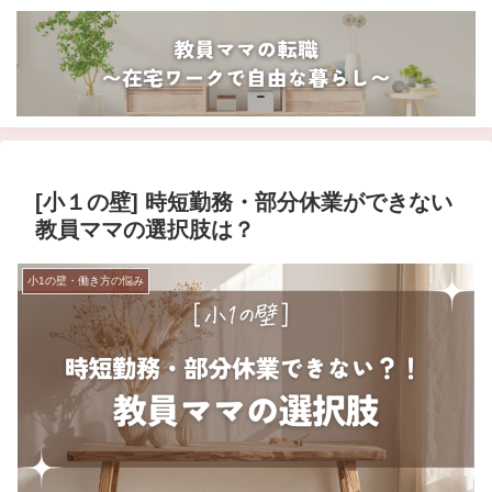
[小１の壁] 時短勤務・部分休業ができない
教員ママの選択肢は？
小1の壁・働き方の悩み