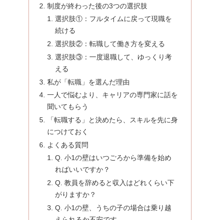
制度が終わった後の3つの選択肢
選択肢①：フルタイムに戻って現職を
続ける
選択肢②：転職して働き方を変える
選択肢③：一度退職して、ゆっくり考
える
私が「転職」を選んだ理由
一人で悩むより、キャリアの専門家に話を
聞いてもらう
「転職する」と決めたら、スキルを先に身
につけておく
よくある質問
Q. 小1の壁はいつごろから準備を始め
ればいいですか？
Q. 教員を辞めると収入はどれくらい下
がりますか？
Q. 小1の壁、うちの子の場合は乗り越
えられるか不安です