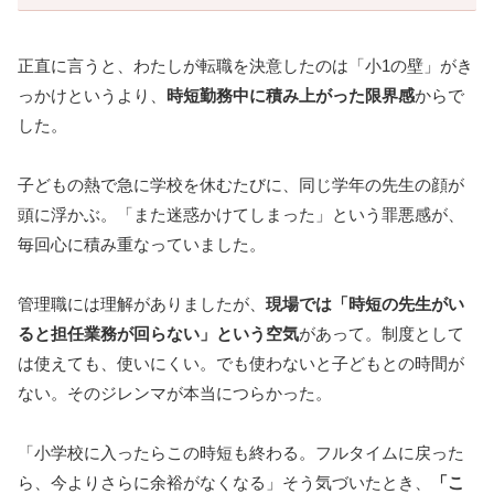
正直に言うと、わたしが転職を決意したのは「小1の壁」がき
っかけというより、
時短勤務中に積み上がった限界感
からで
した。
子どもの熱で急に学校を休むたびに、同じ学年の先生の顔が
頭に浮かぶ。「また迷惑かけてしまった」という罪悪感が、
毎回心に積み重なっていました。
管理職には理解がありましたが、
現場では「時短の先生がい
ると担任業務が回らない」という空気
があって。制度として
は使えても、使いにくい。でも使わないと子どもとの時間が
ない。そのジレンマが本当につらかった。
「小学校に入ったらこの時短も終わる。フルタイムに戻った
ら、今よりさらに余裕がなくなる」そう気づいたとき、
「こ