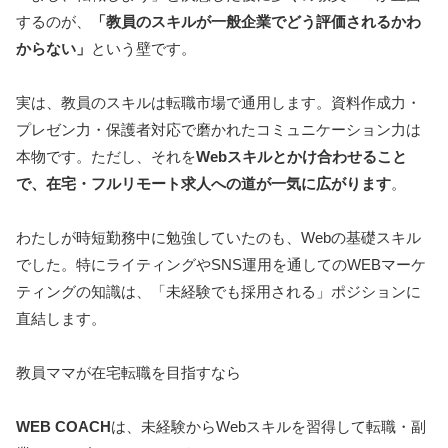
するのが、
「教員のスキルが一般企業でどう評価されるかわ
からない」
という壁です。
実は、教員のスキルは転職市場で通用します。資料作成力・
プレゼン力・保護者対応で磨かれたコミュニケーション力は
本物です。ただし、それを
Webスキルとかけ合わせること
で、在宅・フルリモート求人への道が一気に広がります
。
わたしが時短勤務中に勉強していたのも、Webの基礎スキル
でした。特にライティングやSNS運用を通してのWEBマーケ
ティングの知識は、「未経験でも採用される」ポジションに
直結します。
教員ママが在宅転職を目指すなら
WEB COACH
は、未経験からWebスキルを習得して転職・副