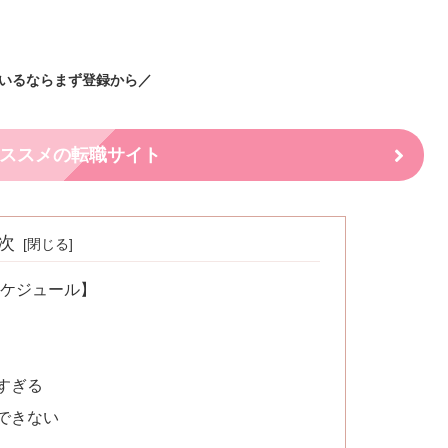
いるならまず登録から／
ススメの転職サイト
次
スケジュール】
すぎる
できない