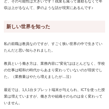
ど、その可能性は大きいです！残業も減って通勤もなくて年
収は上がるなんて、夢のような話が現実にあるんです♪
新しい世界を知った
私の前職は教員なのですが、すごく狭い世界の中で生きてい
たんだと思い知らされました。
教員という働き方は、業務内容に“変化”はほとんどなく、学校
の仕事は昭和の時代からあまり変わっていないのが現状でし
た。（業務量はやたら増えましたが…泣）
最近では、1人1台タブレット端末が与えられ、ICTを使った授
業は増えていますが、働き方や組織そのものは全く変わって
いません。