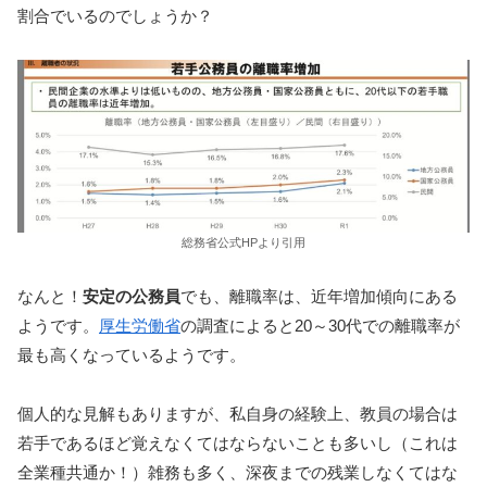
割合でいるのでしょうか？
総務省公式HPより引用
なんと！
安定の公務員
でも、離職率は、近年増加傾向にある
ようです。
厚生労働省
の調査によると20～30代での離職率が
最も高くなっているようです。
個人的な見解もありますが、私自身の経験上、教員の場合は
若手であるほど覚えなくてはならないことも多いし（これは
全業種共通か！）雑務も多く、深夜までの残業しなくてはな