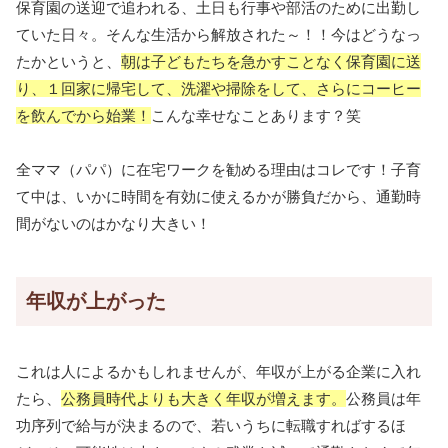
保育園の送迎で追われる、土日も行事や部活のために出勤し
ていた日々。そんな生活から解放された～！！今はどうなっ
たかというと、
朝は子どもたちを急かすことなく保育園に送
り、１回家に帰宅して、洗濯や掃除をして、さらにコーヒー
を飲んでから始業！
こんな幸せなことあります？笑
全ママ（パパ）に在宅ワークを勧める理由はコレです！子育
て中は、いかに時間を有効に使えるかが勝負だから、通勤時
間がないのはかなり大きい！
年収が上がった
これは人によるかもしれませんが、年収が上がる企業に入れ
たら、
公務員時代よりも大きく年収が増えます。
公務員は年
功序列で給与が決まるので、若いうちに転職すればするほ