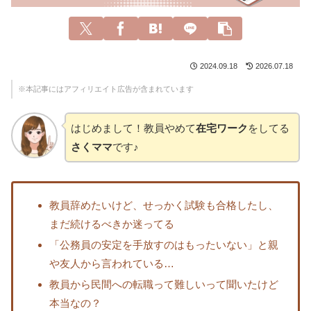
2024.09.18
2026.07.18
※本記事にはアフィリエイト広告が含まれています
はじめまして！教員やめて
在宅ワーク
をしてる
さくママ
です♪
教員辞めたいけど、せっかく試験も合格したし、
まだ続けるべきか迷ってる
「公務員の安定を手放すのはもったいない」と親
や友人から言われている…
教員から民間への転職って難しいって聞いたけど
本当なの？