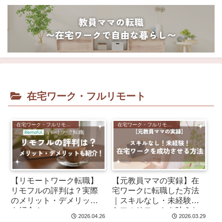
在宅ワーク・フルリモート
在宅ワーク・フルリモート
在宅ワーク・フルリモート
【リモートワーク転職】
【元教員ママの実録】在
リモフルの評判は？実際
宅ワークに転職した方法
のメリット・デメリット
｜スキルなし・未経験か
も紹介！
らフルリモートを叶えた
2026.04.26
2026.03.29
話