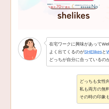
在宅ワークに興味があってWe
よく出てくるのが
SHElikes
と
どっちが自分に合っているの
どっちも女性
私も両方の無
その時の印象