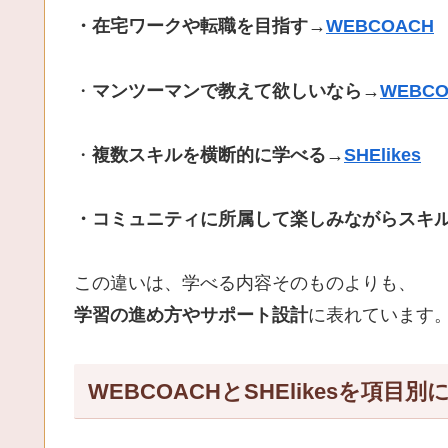
・在宅ワークや転職を目指す→
WEBCOACH
・
マンツーマンで教えて欲しいなら→
WEBCO
・
複数スキルを横断的に学べる→
SHElikes
・コミュニティに所属して楽しみながらスキ
この違いは、学べる内容そのものよりも、
学習の進め方やサポート設計
に表れています
WEBCOACHとSHElikesを項目別