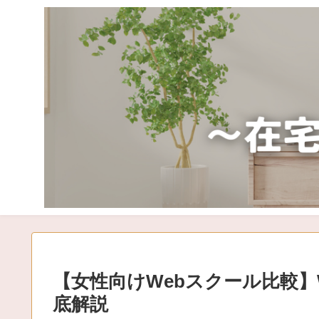
【女性向けWebスクール比較】WE
底解説