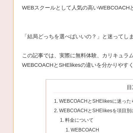
WEBスクールとして人気の高いWEBCOACHとSH
「結局どっちを選べばいいの？」と迷ってし
この記事では、実際に無料体験、カリキュラ
WEBCOACHとSHElikesの違いを分かり
目
WEBCOACHとSHElikesに迷っ
WEBCOACHとSHElikesを項目
料金について
WEBCOACH