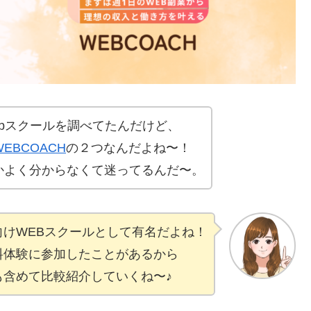
bスクールを調べてたんだけど、
WEBCOACH
の２つなんだよね〜！
かよく分からなくて迷ってるんだ〜。
向けWEBスクールとして有名だよね！
料体験に参加したことがあるから
も含めて比較紹介していくね〜♪