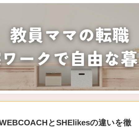
BCOACHとSHElikesの違いを徹