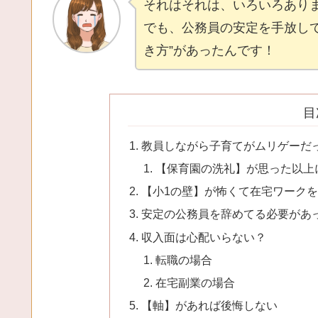
それはそれは、いろいろあり
でも、公務員の安定を手放して
き方”があったんです！
目
教員しながら子育てがムリゲーだ
【保育園の洗礼】が思った以上
【小1の壁】が怖くて在宅ワーク
安定の公務員を辞めてる必要があ
収入面は心配いらない？
転職の場合
在宅副業の場合
【軸】があれば後悔しない