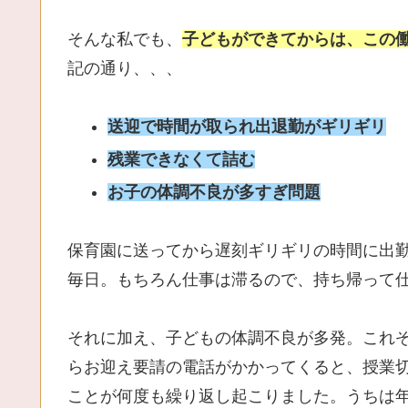
そんな私でも、
子どもができてからは、この
記の通り、、、
送迎で時間が取られ出退勤がギリギリ
残業できなくて詰む
お子の体調不良が多すぎ問題
保育園に送ってから遅刻ギリギリの時間に出
毎日。もちろん仕事は滞るので、持ち帰って
それに加え、子どもの体調不良が多発。これ
らお迎え要請の電話がかかってくると、授業
ことが何度も繰り返し起こりました。うちは