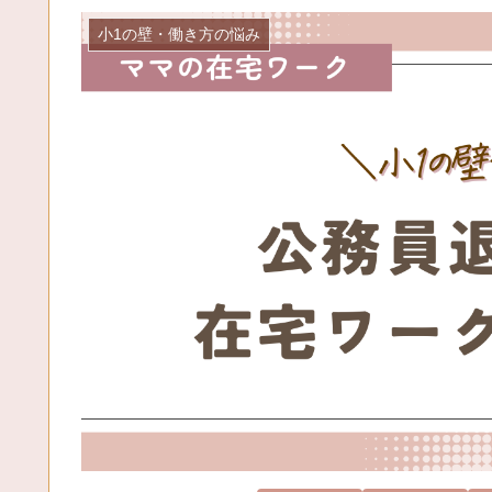
小1の壁・働き方の悩み