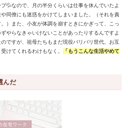
プ💦なので、月の半分くらいは仕事を休んでいたよ
徒や同僚にも迷惑をかけてしまいました。（それを責
す。）また、小友が体調を崩すときにかぎって、こっ
必ずやらなきゃいけないことがあったりするんですよ
たのですが、祖母たちもまだ現役バリバリ世代。お互
き受けてくれるわけもなく。
「もうこんな生活やめて
選んだ