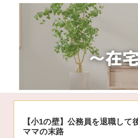
【小1の壁】公務員を退職して
ママの末路