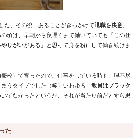
した。その後、あることがきっかけで
退職を決意
。
めの頃は、早朝から夜遅くまで働いていても「この仕
い
やりがい
がある」と思って身を粉にして働き続けま
強豪校）で育ったので、仕事をしている時も、理不尽
しまうタイプでした（笑）いわゆる
「教員はブラック
づいてなかったというか、それが当たり前だとすら思
った